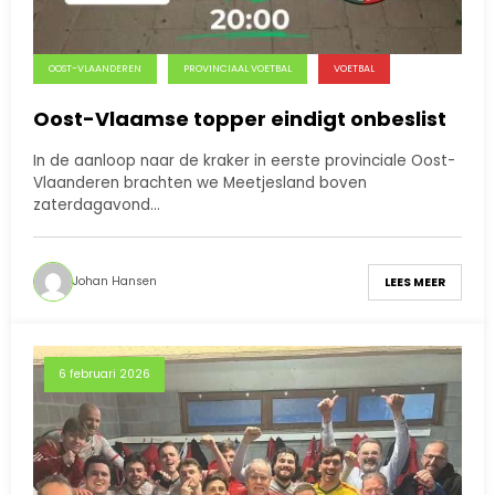
OOST-VLAANDEREN
PROVINCIAAL VOETBAL
VOETBAL
Oost-Vlaamse topper eindigt onbeslist
In de aanloop naar de kraker in eerste provinciale Oost-
Vlaanderen brachten we Meetjesland boven
zaterdagavond…
Johan Hansen
LEES MEER
6 februari 2026