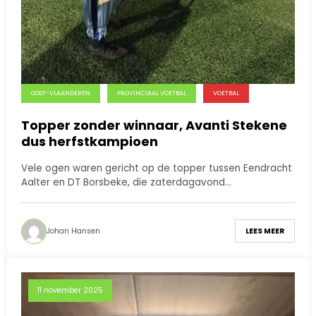
OOST-VLAANDEREN
PROVINCIAAL VOETBAL
VOETBAL
Topper zonder winnaar, Avanti Stekene
dus herfstkampioen
Vele ogen waren gericht op de topper tussen Eendracht
Aalter en DT Borsbeke, die zaterdagavond…
Johan Hansen
LEES MEER
11 november 2025