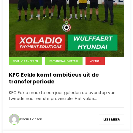
OOST-VLAANDEREN
PROVINCIAAL VOETBAL
VOETBAL
KFC Eeklo komt ambitieus uit de
transferperiode
KFC Eeklo maakte een jaar geleden de overstap van
tweede naar eerste provinciale. Het vulde…
Johan Hansen
LEES MEER