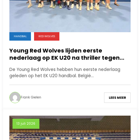
HANDBAL
RED WOLVES
Young Red Wolves lijden eerste
nederlaag op EK U20 na thriller tegen
Finland
De Young Red Wolves hebben hun eerste nederlaag
geleden op het EK U20 handbal. België…
Frank Gielen
LEES MEER
13 juli 2026