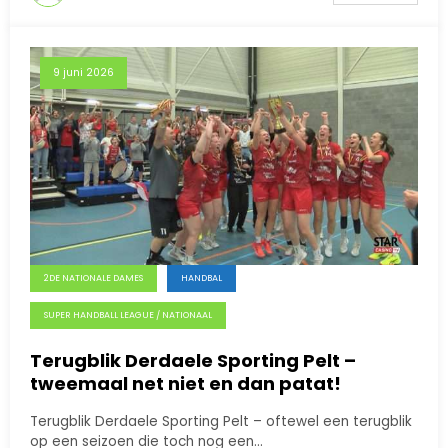
9 juni 2026
2DE NATIONALE DAMES
HANDBAL
SUPER HANDBALL LEAGUE / NATIONAAL
Terugblik Derdaele Sporting Pelt –
tweemaal net niet en dan patat!
Terugblik Derdaele Sporting Pelt – oftewel een terugblik
op een seizoen die toch nog een…