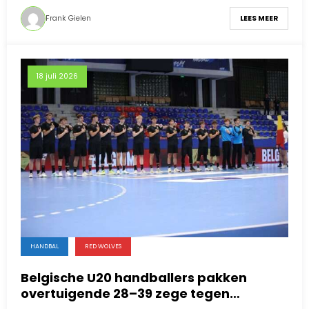
Frank Gielen
LEES MEER
18 juli 2026
HANDBAL
RED WOLVES
Belgische U20 handballers pakken
overtuigende 28–39 zege tegen