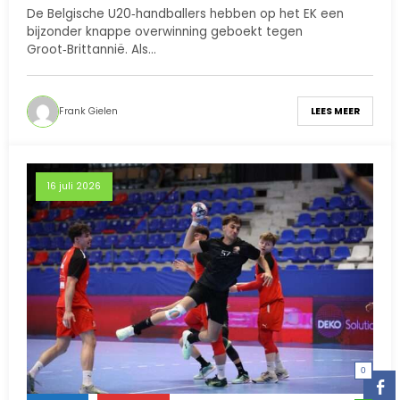
Groot‑Brittannië
De Belgische U20‑handballers hebben op het EK een
bijzonder knappe overwinning geboekt tegen
Groot‑Brittannië. Als…
Frank Gielen
LEES MEER
16 juli 2026
0