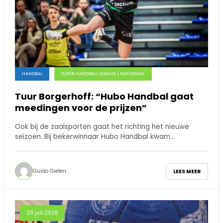
HANDBAL
SUPER HANDBALL LEAGUE / NATIONAAL
Tuur Borgerhoff: “Hubo Handbal gaat
meedingen voor de prijzen”
Ook bij de zaalsporten gaat het richting het nieuwe
seizoen. Bij bekerwinnaar Hubo Handbal kwam…
Guido Gielen
LEES MEER
29 juli 2026