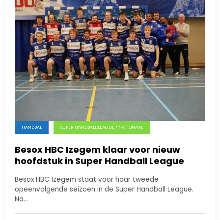
HANDBAL
SUPER HANDBALL LEAGUE / NATIONAAL
Besox HBC Izegem klaar voor nieuw
hoofdstuk in Super Handball League
Besox HBC Izegem staat voor haar tweede
opeenvolgende seizoen in de Super Handball League.
Na…