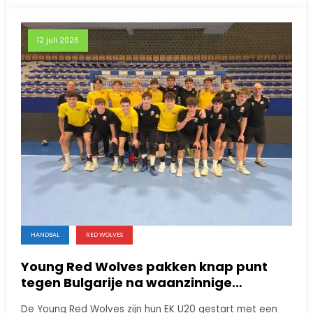
12 juli 2026
HANDBAL
RED WOLVES
Young Red Wolves pakken knap punt
tegen Bulgarije na waanzinnige
comeback
De Young Red Wolves zijn hun EK U20 gestart met een