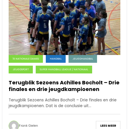
1E NATIONALE DAMES
HANDBAL
JEUGDHANDBAL
JEUGDSPORT
SUPER HANDBALL LEAGUE / NATIONAAL
Terugblik Sezoens Achilles Bocholt – Drie
finales en drie jeugdkampioenen
Terugblik Sezoens Achilles Bocholt – Drie finales en drie
jeugdkampioenen. Dat is de conclusie uit…
Frank Gielen
LEES MEER