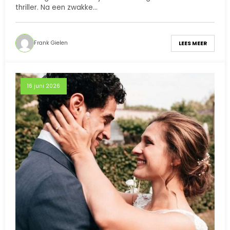
thriller. Na een zwakke…
Frank Gielen
LEES MEER
16 juni 2026