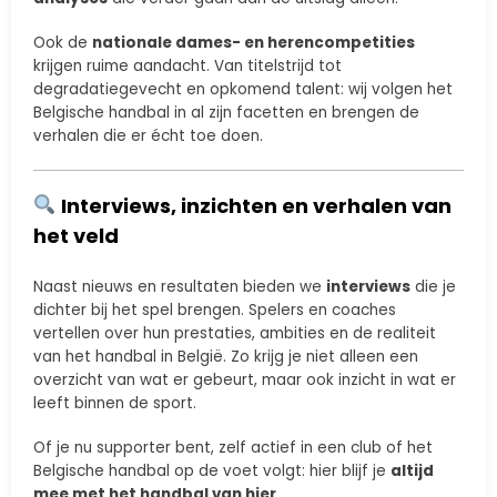
Ook de
nationale dames- en herencompetities
krijgen ruime aandacht. Van titelstrijd tot
degradatiegevecht en opkomend talent: wij volgen het
Belgische handbal in al zijn facetten en brengen de
verhalen die er écht toe doen.
Interviews, inzichten en verhalen van
het veld
Naast nieuws en resultaten bieden we
interviews
die je
dichter bij het spel brengen. Spelers en coaches
vertellen over hun prestaties, ambities en de realiteit
van het handbal in België. Zo krijg je niet alleen een
overzicht van wat er gebeurt, maar ook inzicht in wat er
leeft binnen de sport.
Of je nu supporter bent, zelf actief in een club of het
Belgische handbal op de voet volgt: hier blijf je
altijd
mee met het handbal van hier
.