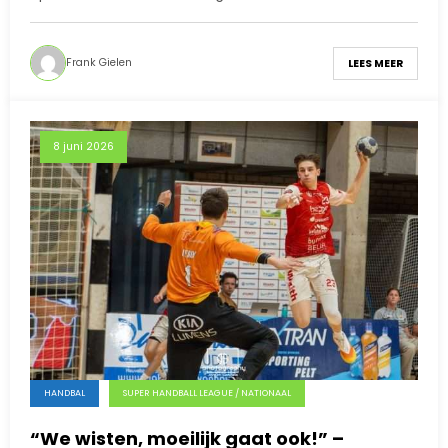
Frank Gielen
LEES MEER
8 juni 2026
HANDBAL
SUPER HANDBALL LEAGUE / NATIONAAL
“We wisten, moeilijk gaat ook!” –