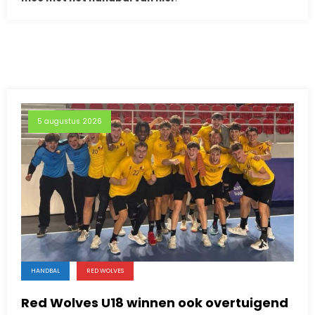
5 augustus 2026
HANDBAL
RED WOLVES
Red Wolves U18 winnen ook overtuigend