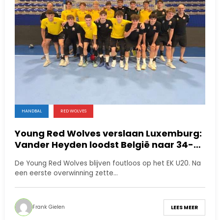
HANDBAL
RED WOLVES
Young Red Wolves verslaan Luxemburg:
Vander Heyden loodst België naar 34-
28-zege
De Young Red Wolves blijven foutloos op het EK U20. Na
een eerste overwinning zette…
Frank Gielen
LEES MEER