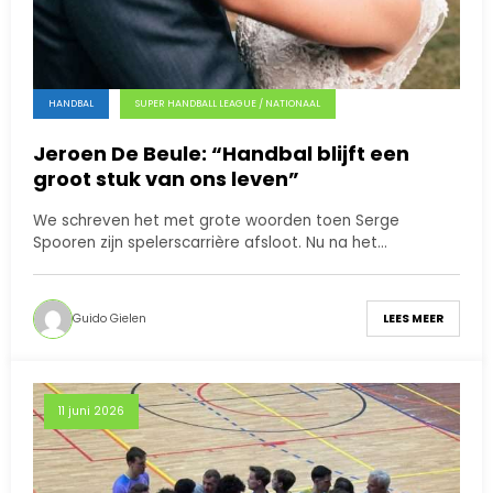
HANDBAL
SUPER HANDBALL LEAGUE / NATIONAAL
Jeroen De Beule: “Handbal blijft een
groot stuk van ons leven”
We schreven het met grote woorden toen Serge
Spooren zijn spelerscarrière afsloot. Nu na het…
Guido Gielen
LEES MEER
11 juni 2026