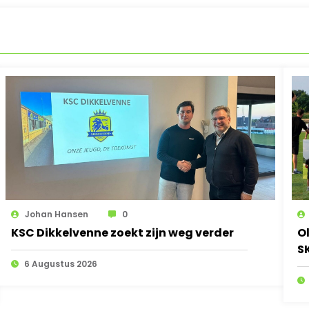
Johan Hansen
0
KSC Dikkelvenne zoekt zijn weg verder
O
S
6 Augustus 2026