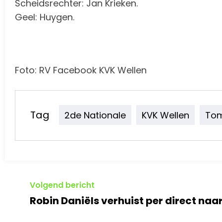
Scheidsrechter: Jan Krieken.
Geel: Huygen.
Foto: RV Facebook KVK Wellen
Tag
2de Nationale
KVK Wellen
To
Volgend bericht
Robin Daniëls verhuist per direct naa