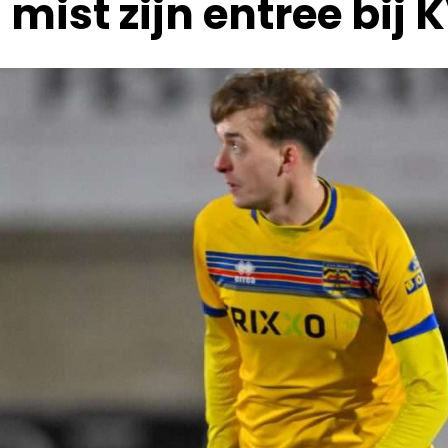
st zijn entree bij K