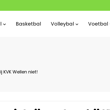
l
Basketbal
Volleybal
Voetbal
 KVK Wellen niet!