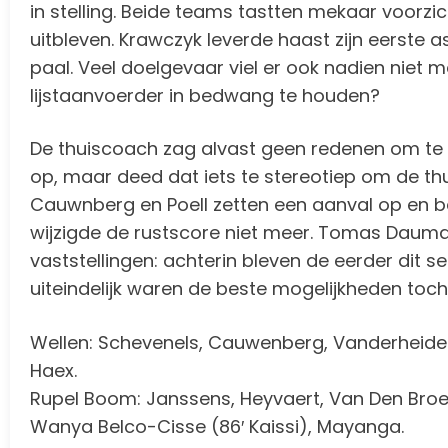
in stelling. Beide teams tastten mekaar voorzic
uitbleven. Krawczyk leverde haast zijn eerste 
paal. Veel doelgevaar viel er ook nadien niet 
lijstaanvoerder in bedwang te houden?
De thuiscoach zag alvast geen redenen om te 
op, maar deed dat iets te stereotiep om de thu
Cauwnberg en Poell zetten een aanval op en bere
wijzigde de rustscore niet meer. Tomas Dauma
vaststellingen: achterin bleven de eerder dit s
uiteindelijk waren de beste mogelijkheden toch
Wellen: Schevenels, Cauwenberg, Vanderheiden,
Haex.
Rupel Boom: Janssens, Heyvaert, Van Den Broek 
Wanya Belco-Cisse (86′ Kaissi), Mayanga.