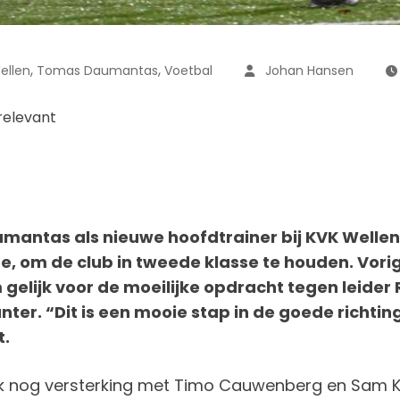
,
,
ellen
Tomas Daumantas
Voetbal
Johan Hansen
relevant
ntas als nieuwe hoofdtrainer bij KVK Wellen 
e, om de club in tweede klasse te houden. Vori
gelijk voor de moeilijke opdracht tegen leider
unter. “Dit is een mooie stap in de goede richti
t.
 nog versterking met Timo Cauwenberg en Sam Kra