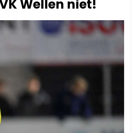
VK Wellen niet!