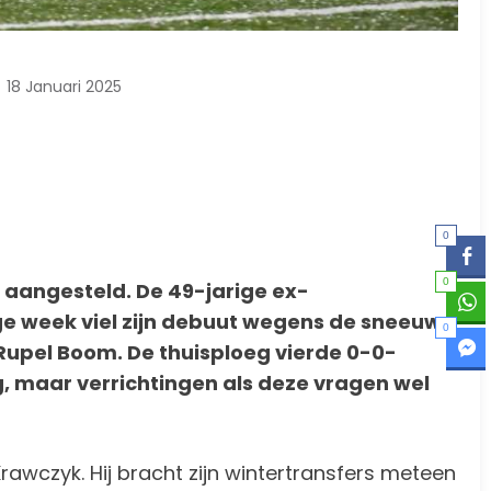
18 Januari 2025
0
0
aangesteld. De 49-jarige ex-
ge week viel zijn debuut wegens de sneeuw
0
 Rupel Boom. De thuisploeg vierde 0-0-
ng, maar verrichtingen als deze vragen wel
wczyk. Hij bracht zijn wintertransfers meteen