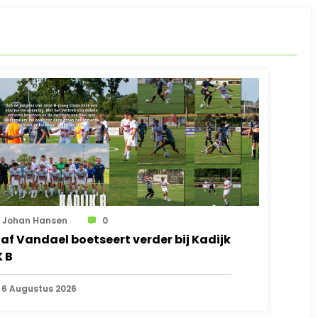
Johan Hansen
0
laf Vandael boetseert verder bij Kadijk
K B
6 Augustus 2026