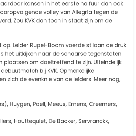
, waardoor kansen in het eerste halfuur dan ook
 daaropvolgende volley van Allegria tegen de
werd. Zou KVK dan toch in staat zijn om de
 op. Leider Rupel-Boom voerde stilaan de druk
s het uitkijken naar de schaarse tegenstoten.
plaatsen om doeltreffend te zijn. Uiteindelijk
 debuutmatch bij KVK. Opmerkelijke
en zich de evenknie van de leiders. Meer nog,
), Huygen, Poell, Meeus, Ernens, Creemers,
iers, Houttequiet, De Backer, Servranckx,