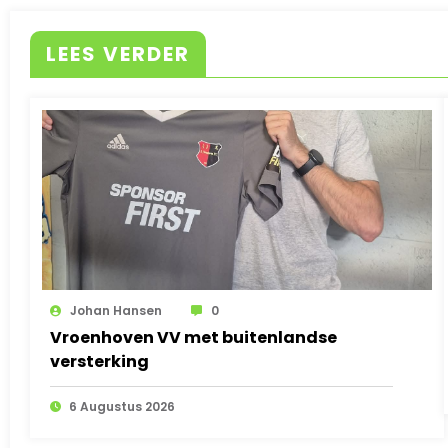
LEES VERDER
Johan Hansen
0
Vroenhoven VV met buitenlandse
versterking
6 Augustus 2026