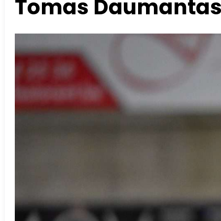
Tomas Daumantas mi