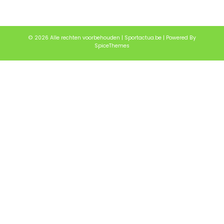
© 2026 Alle rechten voorbehouden | Sportactua.be | Powered By
SpiceThemes