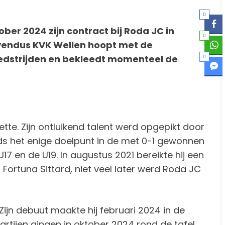
0
ber 2024 zijn contract bij Roda JC in
0
vendus KVK Wellen hoopt met de
 wedstrijden en bekleedt momenteel de
0
ette. Zijn ontluikend talent werd opgepikt door
jds het enige doelpunt in de met 0-1 gewonnen
U17 en de U19. In augustus 2021 bereikte hij een
Fortuna Sittard, niet veel later werd Roda JC
Zijn debuut maakte hij februari 2024 in de
partijen gingen in oktober 2024 rond de tafel