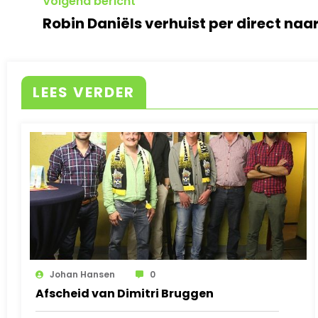
Volgend bericht
Robin Daniëls verhuist per direct naa
LEES VERDER
Johan Hansen
0
Afscheid van Dimitri Bruggen