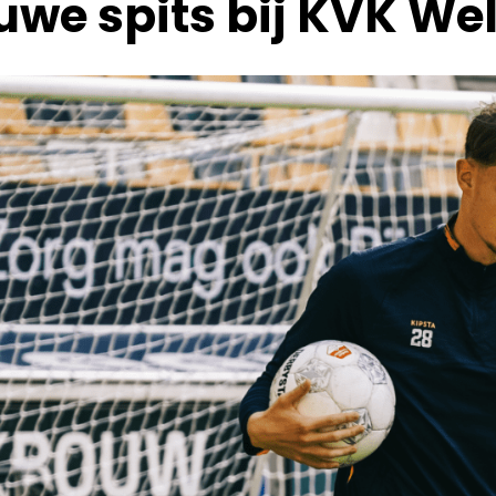
we spits bij KVK Wel