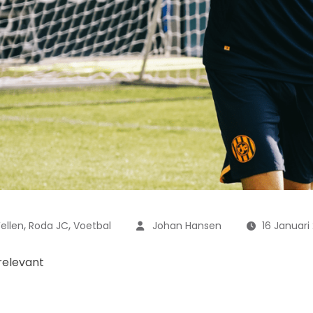
,
,
ellen
Roda JC
Voetbal
Johan Hansen
16 Januari
relevant