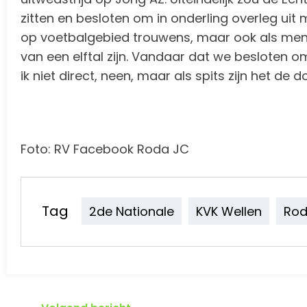
zitten en besloten om in onderling overleg uit
op voetbalgebied trouwens, maar ook als mens
van een elftal zijn. Vandaar dat we besloten o
ik niet direct, neen, maar als spits zijn het de d
Foto: RV Facebook Roda JC
Tag
2de Nationale
KVK Wellen
Rod