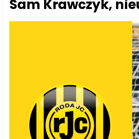
Sam Krawczyk, nieu