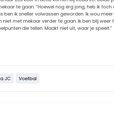
 mekaar te gaan. “Hoewel nog erg jong, heb ik toch 
 ben ik sneller volwassen geworden. Ik wou meer
m niet met mekaar verder te gaan. Ik ben blij weer
oelpunten die tellen. Maakt niet uit, waar je speelt.”
a JC
Voetbal