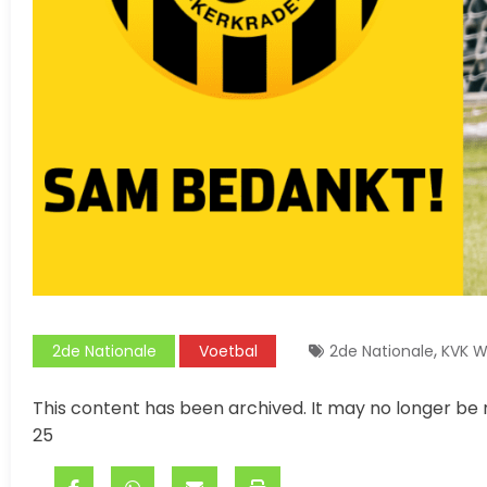
,
2de Nationale
Voetbal
2de Nationale
KVK W
This content has been archived. It may no longer be 
25