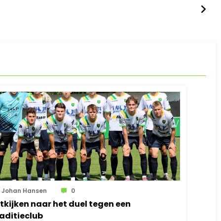
Johan Hansen
0
tkijken naar het duel tegen een
raditieclub