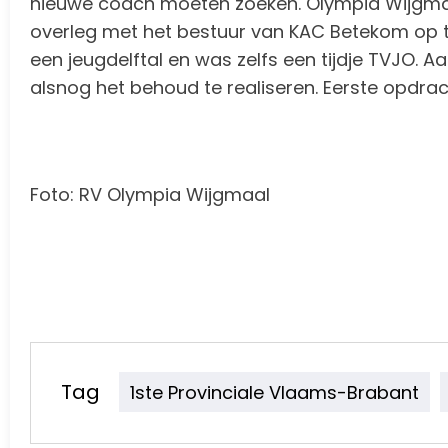
nieuwe coach moeten zoeken. Olympia Wijgmaal
overleg met het bestuur van KAC Betekom op te
een jeugdelftal en was zelfs een tijdje TVJO
alsnog het behoud te realiseren. Eerste opdrac
Foto: RV Olympia Wijgmaal
Tag
1ste Provinciale Vlaams-Brabant