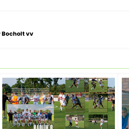
r Bocholt vv