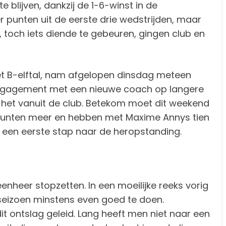
e blijven, dankzij de 1-6-winst in de
r punten uit de eerste drie wedstrijden, maar
, toch iets diende te gebeuren, gingen club en
het B-elftal, nam afgelopen dinsdag meteen
 engagement met een nieuwe coach op langere
kt het vanuit de club. Betekom moet dit weekend
 punten meer en hebben met Maxime Annys tien
een eerste stap naar de heropstanding.
eer stopzetten. In een moeilijke reeks vorig
seizoen minstens even goed te doen.
dit ontslag geleid. Lang heeft men niet naar een