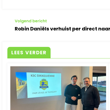
Volgend bericht
Robin Daniëls verhuist per direct naa
LEES VERDER