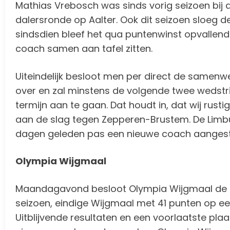
Mathias Vrebosch was sinds vorig seizoen bij de 
dalersronde op Aalter. Ook dit seizoen sloeg d
sindsdien bleef het qua puntenwinst opvallend 
coach samen aan tafel zitten.
Uiteindelijk besloot men per direct de samenw
over en zal minstens de volgende twee wedstr
termijn aan te gaan. Dat houdt in, dat wij rust
aan de slag tegen Zepperen-Brustem. De Limbu
dagen geleden pas een nieuwe coach aangeste
Olympia Wijgmaal
Maandagavond besloot Olympia Wijgmaal de sam
seizoen, eindige Wijgmaal met 41 punten op e
Uitblijvende resultaten en een voorlaatste plaa