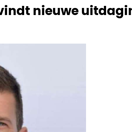
indt nieuwe uitdagi