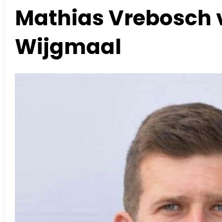
Mathias Vrebosch v
Wijgmaal