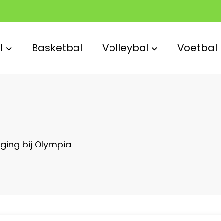
l
Basketbal
Volleybal
Voetbal
ging bij Olympia