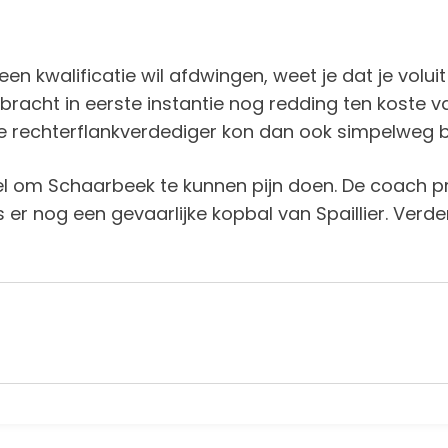
een kwalificatie wil afdwingen, weet je dat je vol
racht in eerste instantie nog redding ten koste v
 De rechterflankverdediger kon dan ook simpelweg
pel om Schaarbeek te kunnen pijn doen. De coach 
s er nog een gevaarlijke kopbal van Spaillier. Ver