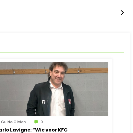
Guido Gielen
0
arlo Lavigne: “Wie voor KFC