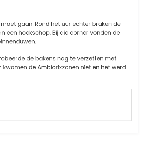
uit moet gaan. Rond het uur echter braken de
an een hoekschop. Bij die corner vonden de
 binnenduwen.
probeerde de bakens nog te verzetten met
der kwamen de Ambiorixzonen niet en het werd