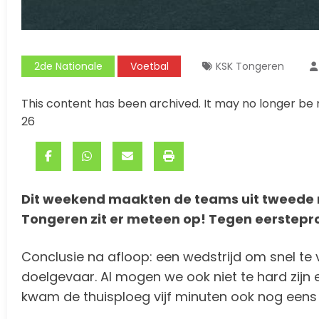
2de Nationale
Voetbal
KSK Tongeren
This content has been archived. It may no longer be 
26
Dit weekend maakten de teams uit tweede n
Tongeren zit er meteen op! Tegen eerstepr
Conclusie na afloop: een wedstrijd om snel te 
doelgevaar. Al mogen we ook niet te hard zijn 
kwam de thuisploeg vijf minuten ook nog eens m