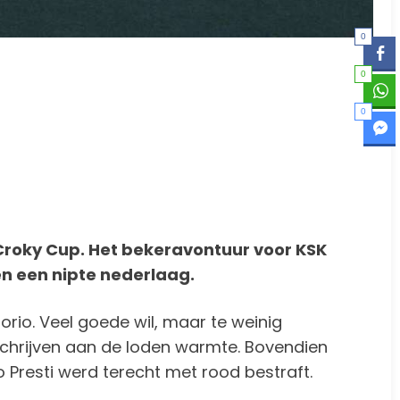
0
0
0
Croky Cup. Het bekeravontuur voor KSK
n een nipte nederlaag.
orio. Veel goede wil, maar te weinig
e schrijven aan de loden warmte. Bovendien
o Presti werd terecht met rood bestraft.