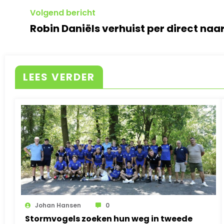
Volgend bericht
Robin Daniëls verhuist per direct naa
LEES VERDER
Johan Hansen
0
Stormvogels zoeken hun weg in tweede