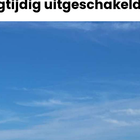
tijdig uitgeschakeld