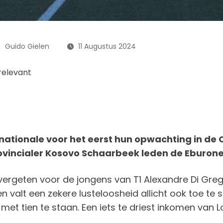
Guido Gielen
11 Augustus 2024
relevant
ationale voor het eerst hun opwachting in de 
ovincialer Kosovo Schaarbeek leden de Eburone
vergeten voor de jongens van T1 Alexandre Di Greg
en valt een zekere lusteloosheid allicht ook toe t
et tien te staan. Een iets te driest inkomen van L