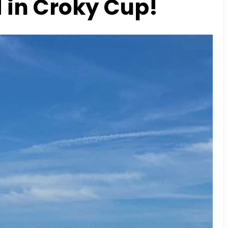
 in Croky Cup!