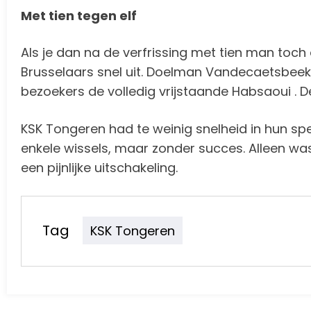
Met tien tegen elf
Als je dan na de verfrissing met tien man toch 
Brusselaars snel uit. Doelman Vandecaetsbeekb
bezoekers de volledig vrijstaande Habsaoui .
KSK Tongeren had te weinig snelheid in hun s
enkele wissels, maar zonder succes. Alleen wa
een pijnlijke uitschakeling.
Tag
KSK Tongeren