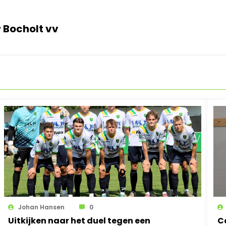
r Bocholt vv
Johan Hansen
0
Uitkijken naar het duel tegen een
C