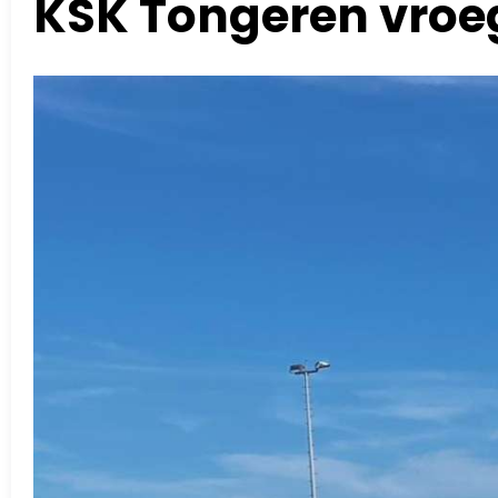
KSK Tongeren vroeg