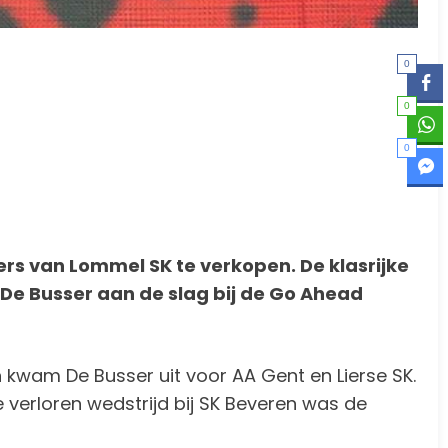
0
0
0
rs van Lommel SK te verkopen. De klasrijke
 De Busser aan de slag bij de Go Ahead
kwam De Busser uit voor AA Gent en Lierse SK.
 verloren wedstrijd bij SK Beveren was de