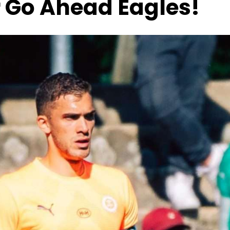
r Go Ahead Eagles!