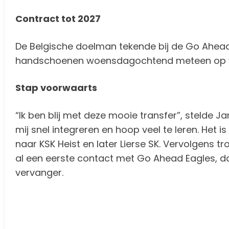
Contract tot 2027
De Belgische doelman tekende bij de Go Ahead 
handschoenen woensdagochtend meteen op voor
Stap voorwaarts
“Ik ben blij met deze mooie transfer”, stelde Jar
mij snel integreren en hoop veel te leren. Het 
naar KSK Heist en later Lierse SK. Vervolgens t
al een eerste contact met Go Ahead Eagles, da
vervanger.