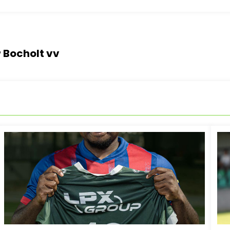
r Bocholt vv