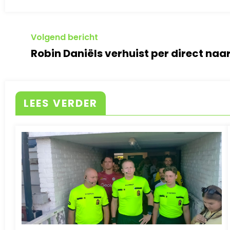
Volgend bericht
Robin Daniëls verhuist per direct naa
LEES VERDER