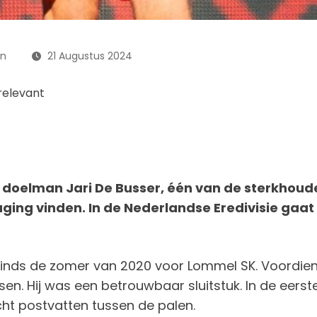
en
21 Augustus 2024
relevant
doelman Jari De Busser, één van de sterkhoude
ging vinden. In de Nederlandse Eredivisie gaat
sinds de zomer van 2020 voor Lommel SK. Voordien 
. Hij was een betrouwbaar sluitstuk. In de eerste
ht postvatten tussen de palen.