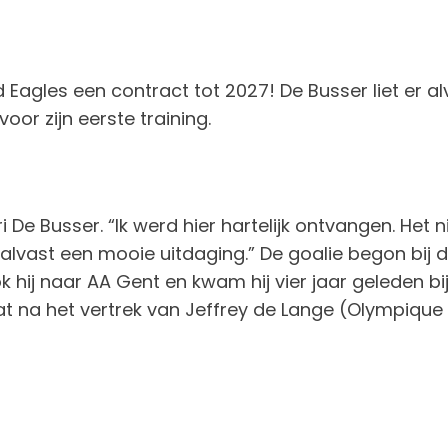
Eagles een contract tot 2027! De Busser liet er a
 zijn eerste training.
i De Busser. “Ik werd hier hartelijk ontvangen. Het n
is alvast een mooie uitdaging.” De goalie begon bij
rok hij naar AA Gent en kwam hij vier jaar geleden 
t na het vertrek van Jeffrey de Lange (Olympique