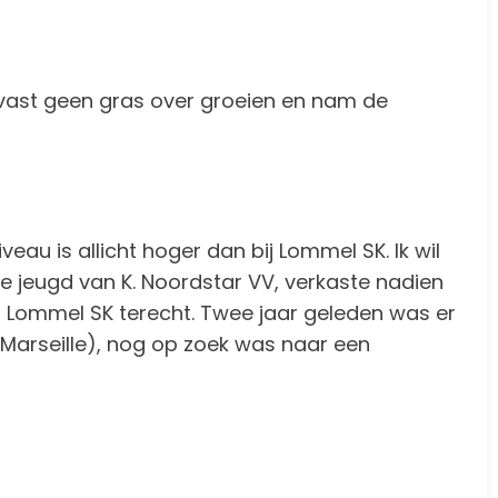
lvast geen gras over groeien en nam de
iveau is allicht hoger dan bij Lommel SK. Ik wil
 de jeugd van K. Noordstar VV, verkaste nadien
bij Lommel SK terecht. Twee jaar geleden was er
 Marseille), nog op zoek was naar een