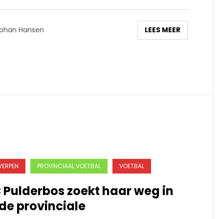
LEES MEER
ohan Hansen
ERPEN
PROVINCIAAL VOETBAL
VOETBAL
 Pulderbos zoekt haar weg in
de provinciale