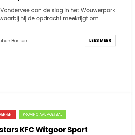
Vandervee aan de slag in het Wouwerpark
 waarbij hij de opdracht meekrijgt om…
LEES MEER
ohan Hansen
ERPEN
PROVINCIAAL VOETBAL
stars KFC Witgoor Sport