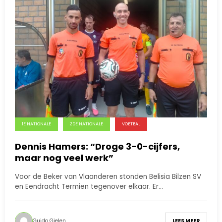
1E NATIONALE
2DE NATIONALE
VOETBAL
Dennis Hamers: “Droge 3-0-cijfers,
maar nog veel werk”
Voor de Beker van Vlaanderen stonden Belisia Bilzen SV
en Eendracht Termien tegenover elkaar. Er…
Guido Gielen
LEES MEER