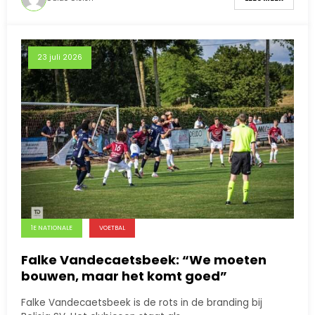
23 juli 2026
1E NATIONALE
VOETBAL
Falke Vandecaetsbeek: “We moeten
bouwen, maar het komt goed”
Falke Vandecaetsbeek is de rots in de branding bij