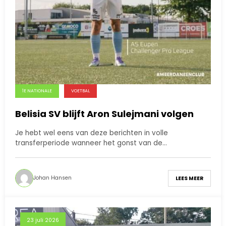
1E NATIONALE
VOETBAL
Belisia SV blijft Aron Sulejmani volgen
Je hebt wel eens van deze berichten in volle
transferperiode wanneer het gonst van de…
Johan Hansen
LEES MEER
23 juli 2026