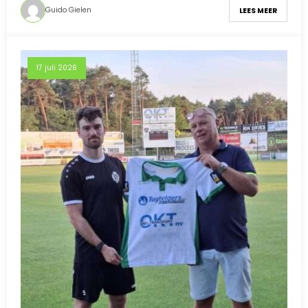
Guido Gielen
LEES MEER
17 juli 2026