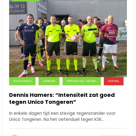
1E NATIONALE
LIMBURG
PROVINCIAAL VOETBAL
VOETBAL
Dennis Hamers: “Intensiteit zat goed
tegen Unico Tongeren”
In enkele dagen tijd een stevige tegenstander voor
Unico Tongeren. Na het oefenduel tegen KSK…