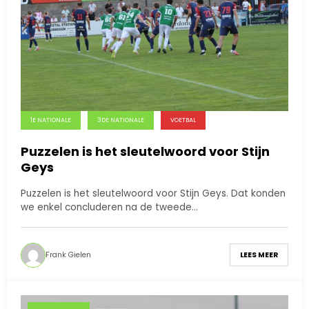
1E NATIONALE
3DE NATIONALE
VOETBAL
Puzzelen is het sleutelwoord voor Stijn
Geys
Puzzelen is het sleutelwoord voor Stijn Geys. Dat konden
we enkel concluderen na de tweede…
Frank Gielen
LEES MEER