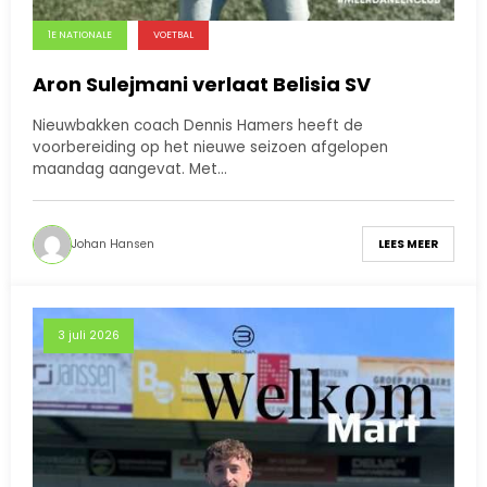
1E NATIONALE
VOETBAL
Aron Sulejmani verlaat Belisia SV
Nieuwbakken coach Dennis Hamers heeft de
voorbereiding op het nieuwe seizoen afgelopen
maandag aangevat. Met…
Johan Hansen
LEES MEER
3 juli 2026