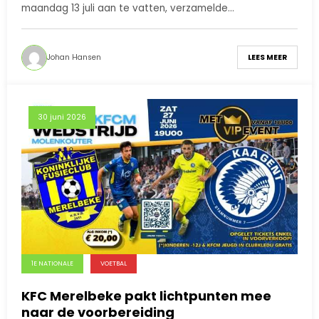
maandag 13 juli aan te vatten, verzamelde…
Johan Hansen
LEES MEER
30 juni 2026
1E NATIONALE
VOETBAL
KFC Merelbeke pakt lichtpunten mee
naar de voorbereiding