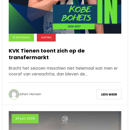
1E NATIONALE
VOETBAL
KVK Tienen toont zich op de
transfermarkt
Bracht het seizoen misschien niet helemaal wat men er
vooraf van verwachtte, dan bleven de…
Johan Hansen
LEES MEER
24 juni 2026