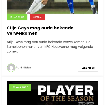
1E NATIONALE
VOETBAL
Stijn Geys mag oude bekende
verwelkomen
Stijn Geys mag een oude bekende verwelkomen. De
kampioenenmaker van KFC Houtvenne mag volgende
zomer…
Frank Gielen
LEES MEER
27 mei 2026