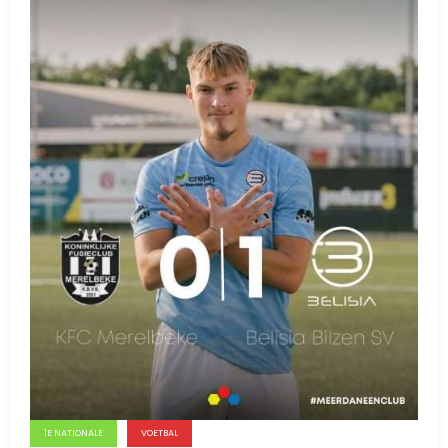
1E NATIONALE
VOETBAL