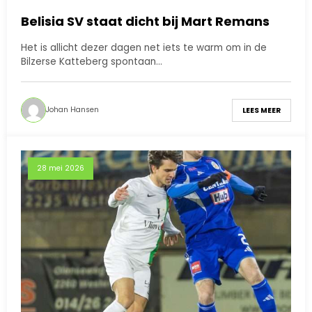
Belisia SV staat dicht bij Mart Remans
Het is allicht dezer dagen net iets te warm om in de
Bilzerse Katteberg spontaan…
Johan Hansen
LEES MEER
28 mei 2026