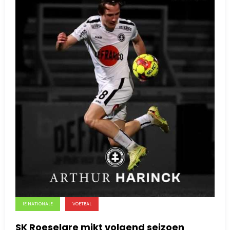
1E NATIONALE
VOETBAL
SK Roeselare mikt volgend seizoen